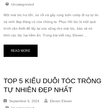
Uncategorized
Một mái tóc hư tổn, xơ rối và gãy rụng luôn cướp đi sự tự tin
và xinh đẹp đáng có của chúng ta. Phục hồi tóc là một quá
trình cần thiết để lấy lại sức sống cho mái tóc, bảo vệ nó
khỏi các tác hại tiềm ẩn. Trong bài viết này, Eleven...
READ MORE
TOP 5 KIỂU DUỖI TÓC TRÔNG
TỰ NHIÊN ĐẸP NHẤT
September 6, 2024
Eleven Eleven