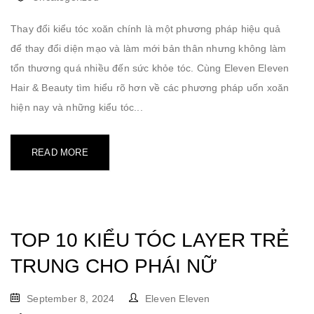
Thay đổi kiểu tóc xoăn chính là một phương pháp hiệu quả
để thay đổi diện mạo và làm mới bản thân nhưng không làm
tổn thương quá nhiều đến sức khỏe tóc. Cùng Eleven Eleven
Hair & Beauty tìm hiểu rõ hơn về các phương pháp uốn xoăn
hiện nay và những kiểu tóc...
READ MORE
TOP 10 KIỂU TÓC LAYER TRẺ
TRUNG CHO PHÁI NỮ
September 8, 2024
Eleven Eleven