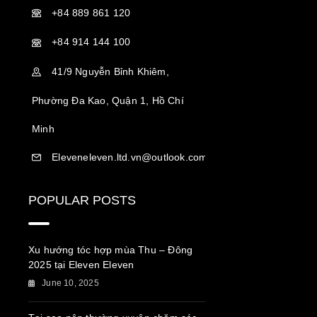
+84 889 861 120
+84 914 144 100
41/9 Nguyễn Bỉnh Khiêm,
Phường Đa Kao, Quận 1, Hồ Chí
Minh
Eleveneleven.ltd.vn@outlook.com
POPULAR POSTS
Xu hướng tóc hợp mùa Thu – Đông
2025 tại Eleven Eleven
June 10, 2025