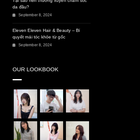
Tại sao nên thường xuyên chăm sóc
da đầu?
September 8, 2024
Eleven Eleven Hair & Beauty – Bí
quyết mái tóc khỏe từ gốc
September 8, 2024
OUR LOOKBOOK