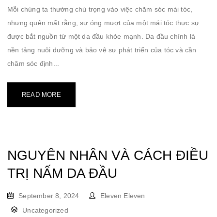
Mỗi chúng ta thường chú trọng vào việc chăm sóc mái tóc,
nhưng quên mất rằng, sự óng mượt của một mái tóc thực sự
được bắt nguồn từ một da đầu khỏe mạnh. Da đầu chính là
nền tảng nuôi dưỡng và bảo vệ sự phát triển của tóc và cần
chăm sóc định...
READ MORE
NGUYÊN NHÂN VÀ CÁCH ĐIỀU
TRỊ NẤM DA ĐẦU
September 8, 2024
Eleven Eleven
Uncategorized