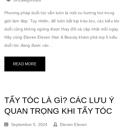
Uncategorized
Phương pháp duỗi tóc vẫn luôn là một xu hướng hot trong
giới làm đẹp. Tuy nhiên, để luôn bắt kịp trào lưu, các kiểu tóc
duỗi cũng không ngừng được thay đổi và cập nhật mỗi ngày.
Hãy cùng Eleven Eleven Hair & Beauty khám phá top 5 kiểu
duỗi tóc đang được các...
READ MORE
TẨY TÓC LÀ GÌ? CÁC LƯU Ý
QUAN TRỌNG KHI TẨY TÓC
September 5, 2024
Eleven Eleven