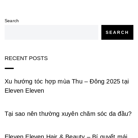
Search
SEARCH
RECENT POSTS
Xu hướng tóc hợp mùa Thu – Đông 2025 tại
Eleven Eleven
Tại sao nên thường xuyên chăm sóc da đầu?
Eleven Eleven Hair & Beauty – Bí quyết mái