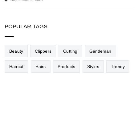
POPULAR TAGS
Beauty
Clippers
Cutting
Gentleman
Haircut
Hairs
Products
Styles
Trendy