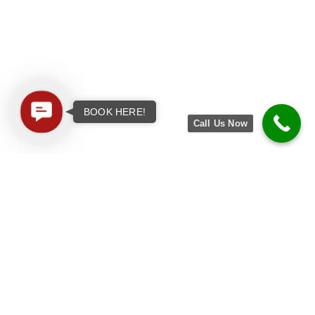
Contact
BOOK HERE!
Call Us Now
Us
ABOUT US