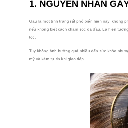
1. NGUYÊN NHÂN GÂ
Gàu là một tình trạng rất phổ biến hiện nay, không ph
nếu không biết cách chăm sóc da đầu. Là hiện tượng
tóc.
Tuy không ảnh hưởng quá nhiều đến sức khỏe nhưng 
mỹ và kém tự tin khi giao tiếp.