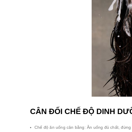
CÂN ĐỐI CHẾ ĐỘ DINH D
Chế độ ăn uống cân bằng: Ăn uống đủ chất, đừng q