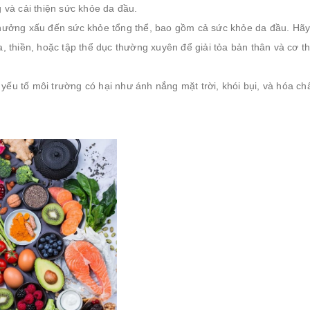
 và cải thiện sức khỏe da đầu.
hưởng xấu đến sức khỏe tổng thể, bao gồm cả sức khỏe da đầu. Hã
 thiền, hoặc tập thể dục thường xuyên để giải tỏa bản thân và cơ t
 yếu tố môi trường có hại như ánh nắng mặt trời, khói bụi, và hóa ch