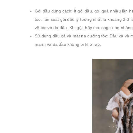
Gội đầu đúng cách: Ít gội đầu, gội quá nhiều lần 
tóc.Tần suất gội đầu lý tưởng nhất là khoảng 2-3 l
vệ tóc và da đầu. Khi gội, hãy massage nhẹ nhàng
Sử dụng dầu xả và mặt nạ dưỡng tóc: Dầu xả và mặ
mạnh và da đầu không bị khô ráp.