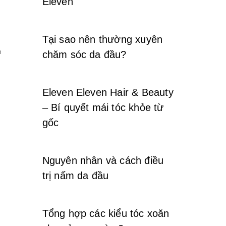
Eleven
Tại sao nên thường xuyên
n
chăm sóc da đầu?
Eleven Eleven Hair & Beauty
– Bí quyết mái tóc khỏe từ
gốc
Nguyên nhân và cách điều
trị nấm da đầu
Tổng hợp các kiểu tóc xoăn