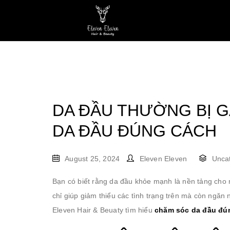
HOME
ABOUT US
S
DA ĐẦU THƯỜNG BỊ G
DA ĐẦU ĐÚNG CÁCH
August 25, 2024
Eleven Eleven
Unca
Bạn có biết rằng da đầu khỏe mạnh là nền tảng cho
chỉ giúp giảm thiểu các tình trạng trên mà còn ngăn
Eleven Hair & Beuaty tìm hiểu
chăm sóc da đầu đú