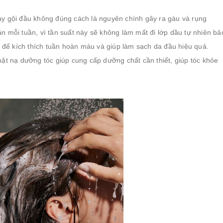
hay gội đầu không đúng cách là nguyên chính gây ra gàu và rụng
ần mỗi tuần, vì tần suất này sẽ không làm mất đi lớp dầu tự nhiên bả
 để kích thích tuần hoàn máu và giúp làm sạch da đầu hiệu quả.
t nạ dưỡng tóc giúp cung cấp dưỡng chất cần thiết, giúp tóc khỏe