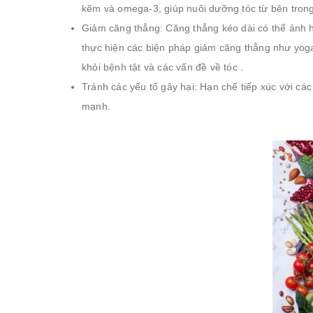
kẽm và omega-3, giúp nuôi dưỡng tóc từ bên trong
Giảm căng thẳng: Căng thẳng kéo dài có thể ảnh 
thực hiện các biện pháp giảm căng thẳng như yoga,
khỏi bệnh tật và các vấn đề về tóc .
Tránh các yếu tố gây hại: Hạn chế tiếp xúc với các
mạnh.