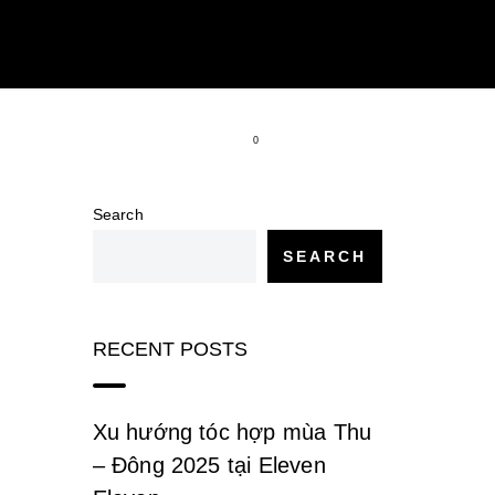
IR
HAIR PRODUCTS
0
Search
SEARCH
RECENT POSTS
Xu hướng tóc hợp mùa Thu
– Đông 2025 tại Eleven