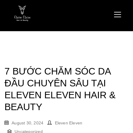
7 BƯỚC CHĂM SÓC DA
ĐẦU CHUYÊN SÂU TẠI
ELEVEN ELEVEN HAIR &
BEAUTY
August 30, 2024
Eleven Eleven
Uncategorized