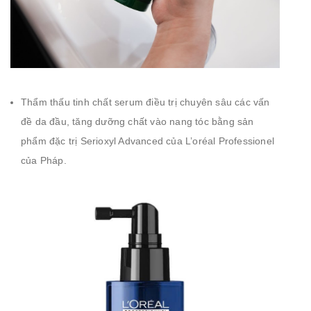
Thẩm thấu tinh chất serum điều trị chuyên sâu các vấn
đề da đầu, tăng dưỡng chất vào nang tóc bằng sản
phẩm đặc trị Serioxyl Advanced của L’oréal Professionel
của Pháp.