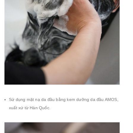
Sử dụng mặt nạ da đầu bằng kem dưỡng da đầu AMOS,
xuất xứ từ Hàn Quốc.