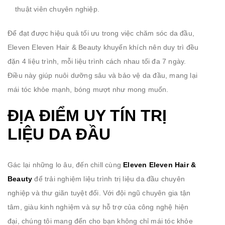
thuật viên chuyên nghiệp.
Để đạt được hiệu quả tối ưu trong việc chăm sóc da đầu,
Eleven Eleven Hair & Beauty khuyến khích nên duy trì đều
đặn 4 liệu trình, mỗi liệu trình cách nhau tối đa 7 ngày.
Điều này giúp nuôi dưỡng sâu và bảo vệ da đầu, mang lại
mái tóc khỏe mạnh, bóng mượt như mong muốn.
ĐỊA ĐIỂM UY TÍN TRỊ
LIỆU DA ĐẦU
Gác lại những lo âu, đến chill cùng
Eleven Eleven Hair &
Beauty
để trải nghiệm liệu trình trị liệu da đầu chuyên
nghiệp và thư giãn tuyệt đối. Với đội ngũ chuyên gia tận
tâm, giàu kinh nghiệm và sự hỗ trợ của công nghệ hiện
đại, chúng tôi mang đến cho bạn không chỉ mái tóc khỏe