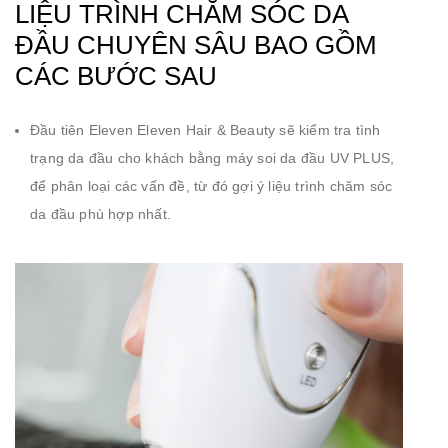
LIỆU TRÌNH CHĂM SÓC DA
ĐẦU CHUYÊN SÂU BAO GỒM
CÁC BƯỚC SAU
Đầu tiên Eleven Eleven Hair & Beauty sẽ kiểm tra tình
trạng da đầu cho khách bằng máy soi da đầu UV PLUS,
để phân loại các vấn đề, từ đó gợi ý liệu trình chăm sóc
da đầu phù hợp nhất.