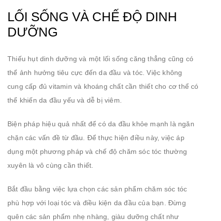
LỐI SỐNG VÀ CHẾ ĐỘ DINH
DƯỠNG
Thiếu hụt dinh dưỡng và một lối sống căng thẳng cũng có
thể ảnh hưởng tiêu cực đến da đầu và tóc. Việc không
cung cấp đủ vitamin và khoáng chất cần thiết cho cơ thể có
thể khiến da đầu yếu và dễ bị viêm.
Biện pháp hiệu quả nhất để có da đầu khỏe mạnh là ngăn
chặn các vấn đề từ đầu. Để thực hiện điều này, việc áp
dụng một phương pháp và chế độ chăm sóc tóc thường
xuyên là vô cùng cần thiết.
Bắt đầu bằng việc lựa chọn các sản phẩm chăm sóc tóc
phù hợp với loại tóc và điều kiện da đầu của bạn. Đừng
quên các sản phẩm nhẹ nhàng, giàu dưỡng chất như