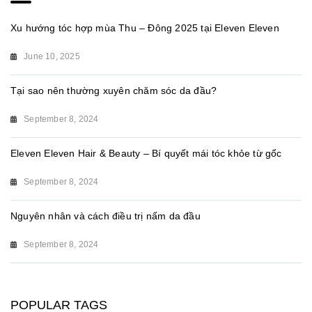
Xu hướng tóc hợp mùa Thu – Đông 2025 tại Eleven Eleven
June 10, 2025
Tại sao nên thường xuyên chăm sóc da đầu?
September 8, 2024
Eleven Eleven Hair & Beauty – Bí quyết mái tóc khỏe từ gốc
September 8, 2024
Nguyên nhân và cách điều trị nấm da đầu
September 8, 2024
POPULAR TAGS