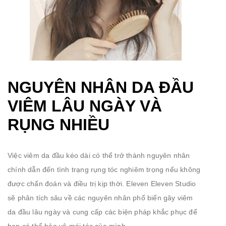
NGUYÊN NHÂN DA ĐẦU
VIÊM LÂU NGÀY VÀ
RỤNG NHIỀU
Việc viêm da đầu kéo dài có thể trở thành nguyên nhân
chính dẫn đến tình trạng rụng tóc nghiêm trọng nếu không
được chẩn đoán và điều trị kịp thời. Eleven Eleven Studio
sẽ phân tích sâu về các nguyên nhân phổ biến gây viêm
da đầu lâu ngày và cung cấp các biện pháp khắc phục để
bạn có thể bảo vệ mái tóc của mình.