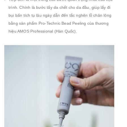
trình. Chính là bước tẩy da chết cho da đầu, giúp lấy đi
bụi bẩn tích tụ lâu ngày dẫn đến tắc nghẽn lỗ chân lông
bằng sản phẩm Pro-Technic Bead Peeling của thương
hiệu AMOS Professional (Hàn Quốc).