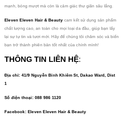
mạnh, bóng mượt mà còn là cảm giác thư giãn sâu lắng.
Eleven Eleven Hair & Beauty
cam kết sử dụng sản phẩm
chất lượng cao, an toàn cho mọi loại da đầu, giúp bạn lấy
lại sự tự tin và tươi mới. Hãy để chúng tôi chăm sóc và biến
bạn trở thành phiên bản tốt nhất của chính mình!
THÔNG TIN LIÊN HỆ
:
Địa chỉ: 41/9 Nguyễn Bỉnh Khiêm St, Dakao Ward, Dist
1
Số điện thoại: 088 986 1120
Facebook:
Eleven Eleven Hair & Beauty