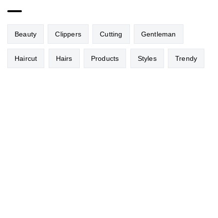
Beauty
Clippers
Cutting
Gentleman
Haircut
Hairs
Products
Styles
Trendy