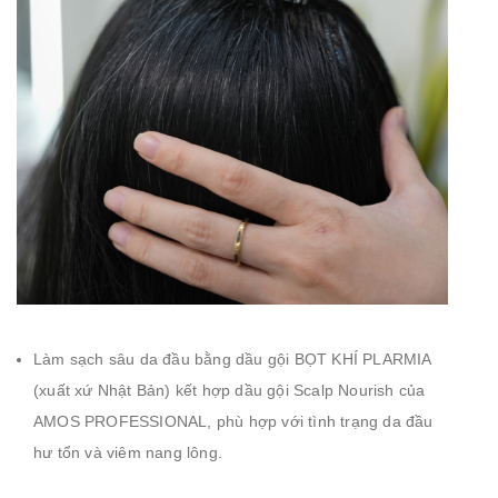
Làm sạch sâu da đầu bằng dầu gội BỌT KHÍ PLARMIA
(xuất xứ Nhật Bản) kết hợp dầu gội Scalp Nourish của
AMOS PROFESSIONAL, phù hợp với tình trạng da đầu
hư tổn và viêm nang lông.