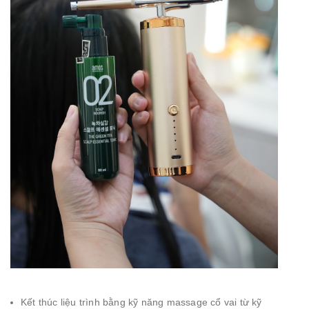
Kết thúc liệu trình bằng kỹ năng massage cổ vai từ kỹ