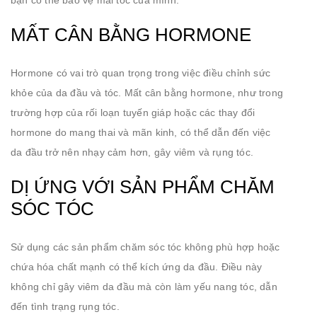
MẤT CÂN BẰNG HORMONE
Hormone có vai trò quan trọng trong việc điều chỉnh sức
khỏe của da đầu và tóc. Mất cân bằng hormone, như trong
trường hợp của rối loạn tuyến giáp hoặc các thay đổi
hormone do mang thai và mãn kinh, có thể dẫn đến việc
da đầu trở nên nhạy cảm hơn, gây viêm và rụng tóc.
DỊ ỨNG VỚI SẢN PHẨM CHĂM
SÓC TÓC
Sử dụng các sản phẩm chăm sóc tóc không phù hợp hoặc
chứa hóa chất mạnh có thể kích ứng da đầu. Điều này
không chỉ gây viêm da đầu mà còn làm yếu nang tóc, dẫn
đến tình trạng rụng tóc.