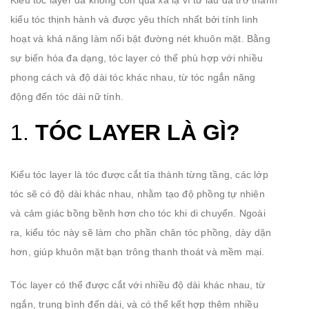
kiểu tóc thịnh hành và được yêu thích nhất bởi tính linh
hoạt và khả năng làm nổi bật đường nét khuôn mặt. Bằng
sự biến hóa đa dạng, tóc layer có thể phù hợp với nhiều
phong cách và độ dài tóc khác nhau, từ tóc ngắn năng
động đến tóc dài nữ tính.
1.
TÓC LAYER LÀ GÌ?
Kiểu tóc layer là tóc được cắt tỉa thành từng tầng, các lớp
tóc sẽ có độ dài khác nhau, nhằm tạo độ phồng tự nhiên
và cảm giác bồng bềnh hơn cho tóc khi di chuyển. Ngoài
ra, kiểu tóc này sẽ làm cho phần chân tóc phồng, dày dặn
hơn, giúp khuôn mặt bạn trông thanh thoát và mềm mại.
Tóc layer có thể được cắt với nhiều độ dài khác nhau, từ
ngắn, trung bình đến dài, và có thể kết hợp thêm nhiều