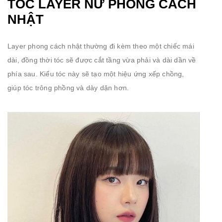
TÓC LAYER NỮ PHONG CÁCH
NHẬT
Layer phong cách nhật thường đi kèm theo một chiếc mái
dài, đồng thời tóc sẽ được cắt tầng vừa phải và dài dần về
phía sau. Kiểu tóc này sẽ tạo một hiệu ứng xếp chồng,
giúp tóc trông phồng và dày dặn hơn.