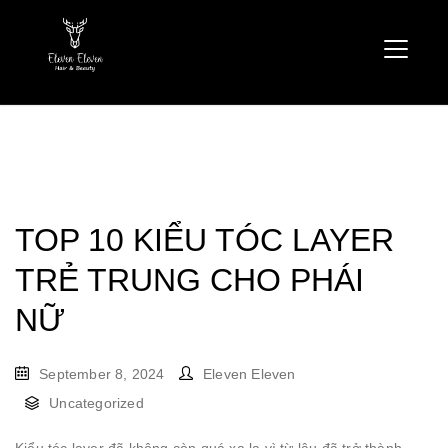
TOP 10 KIỂU TÓC LAYER
TRẺ TRUNG CHO PHÁI
NỮ
September 8, 2024
Eleven Eleven
Uncategorized
Kiểu tóc layer đã không còn quá xa lạ vì từ lâu đã trở thành