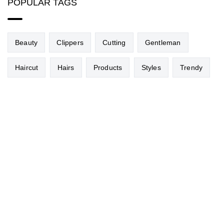
POPULAR TAGS
Beauty
Clippers
Cutting
Gentleman
Haircut
Hairs
Products
Styles
Trendy