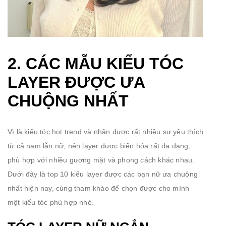
2. CÁC MẪU KIỂU TÓC
LAYER ĐƯỢC ƯA
CHUỘNG NHẤT
Vì là kiểu tóc hot trend và nhận được rất nhiều sự yêu thích
từ cả nam lẫn nữ, nên layer được biến hóa rất đa dạng,
phù hợp với nhiều gương mặt và phong cách khác nhau.
Dưới đây là top 10 kiểu layer được các bạn nữ ưa chuộng
nhất hiện nay, cùng tham khảo để chọn được cho mình
một kiểu tóc phù hợp nhé.