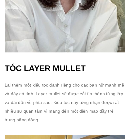
TÓC LAYER MULLET
Lại thêm một kiểu tóc dành riêng cho các bạn nữ mạnh mẽ
và đầy cá tính. Layer mullet sẽ được cắt tỉa thành từng lớp
và dài dần về phía sau. Kiểu tóc này từng nhận được rất
nhiều sự quan tâm vì mang đến một diện mạo đầy trẻ
trung năng động.