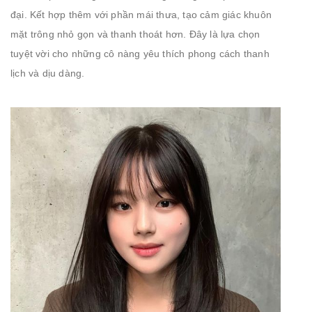
đại. Kết hợp thêm với phần mái thưa, tạo cảm giác khuôn
mặt trông nhỏ gọn và thanh thoát hơn. Đây là lựa chọn
tuyệt vời cho những cô nàng yêu thích phong cách thanh
lịch và dịu dàng.