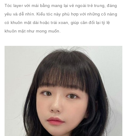
Tóc layer với mái bằng mang lại vẻ ngoài trẻ trung, đáng
yêu và dễ nhìn. Kiểu tóc này phù hợp với những cô nàng
có khuôn mặt dài hoặc trái xoan, giúp cân đối lại tỷ lệ
khuôn mặt như mong muốn.