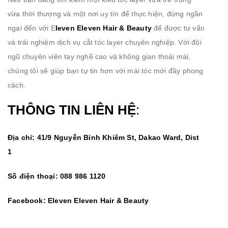
vừa thời thượng và một nơi uy tín để thực hiện, đừng ngần
ngại đến với E
leven Eleven Hair & Beauty
để được tư vấn
và trải nghiệm dịch vụ cắt tóc layer chuyên nghiệp. Với đội
ngũ chuyên viên tay nghề cao và không gian thoải mái,
chúng tôi sẽ giúp bạn tự tin hơn với mái tóc mới đầy phong
cách.
THÔNG TIN LIÊN HỆ
:
Địa chỉ: 41/9 Nguyễn Bỉnh Khiêm St, Dakao Ward, Dist
1
Số điện thoại: 088 986 1120
Facebook:
Eleven Eleven Hair & Beauty