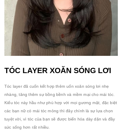
TÓC LAYER XOĂN SÓNG LƠI
Tóc layer đã cuốn kết hợp thêm uốn xoăn sóng lơi nhẹ
nhàng, tăng thêm sự bồng bềnh và mềm mại cho mái tóc.
Kiểu tóc này hầu như phù hợp với mọi gương mặt, đặc biệt
các bạn nữ có mái tóc mỏng thì đây chính là sự lựa chọn
tuyệt vời, vì tóc của bạn sẽ được biến hóa dày dặn và đầy
sức sống hơn rất nhiều.