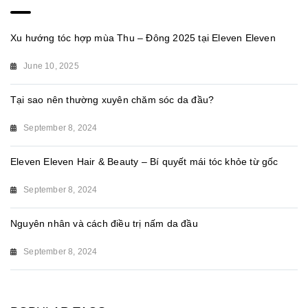
Xu hướng tóc hợp mùa Thu – Đông 2025 tại Eleven Eleven
June 10, 2025
Tại sao nên thường xuyên chăm sóc da đầu?
September 8, 2024
Eleven Eleven Hair & Beauty – Bí quyết mái tóc khỏe từ gốc
September 8, 2024
Nguyên nhân và cách điều trị nấm da đầu
September 8, 2024