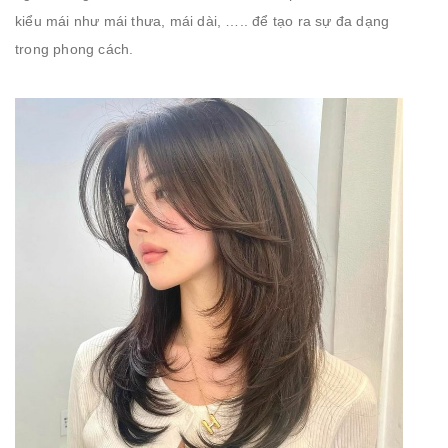
kiểu mái như mái thưa, mái dài, ….. để tạo ra sự đa dạng
trong phong cách.