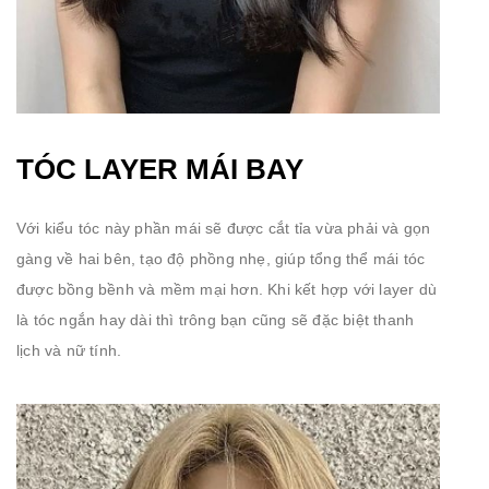
TÓC LAYER MÁI BAY
Với kiểu tóc này phần mái sẽ được cắt tỉa vừa phải và gọn
gàng về hai bên, tạo độ phồng nhẹ, giúp tổng thể mái tóc
được bồng bềnh và mềm mại hơn. Khi kết hợp với layer dù
là tóc ngắn hay dài thì trông bạn cũng sẽ đặc biệt thanh
lịch và nữ tính.