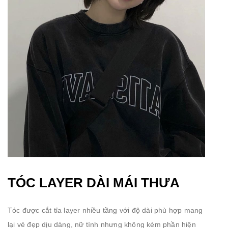
TÓC LAYER DÀI MÁI THƯA
Tóc được cắt tỉa layer nhiều tầng với độ dài phù hợp mang
lại vẻ đẹp dịu dàng, nữ tính nhưng không kém phần hiện