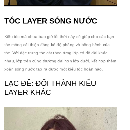
TÓC LAYER SÓNG NƯỚC
Kiểu tóc mà chưa bao giờ lỗi thời này sẽ giúp cho các bạn
tóc mỏng cải thiện đáng kể độ phồng và bồng bềnh của
tóc. Với đặc trưng tóc cắt theo từng lớp có độ dài khác
nhau, lớp trên cùng thường dài hơn lớp dưới, kết hợp thêm
xoăn sóng nước tạo ra được một kiểu tóc hoàn hảo.
LẠC ĐỀ: ĐỔI THÀNH KIỂU
LAYER KHÁC