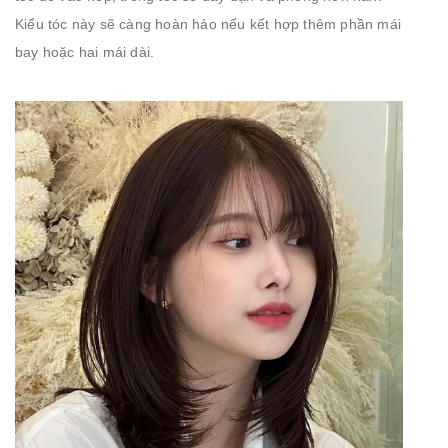
Kiểu tóc này sẽ càng hoàn hảo nếu kết hợp thêm phần mái
bay hoặc hai mái dài.