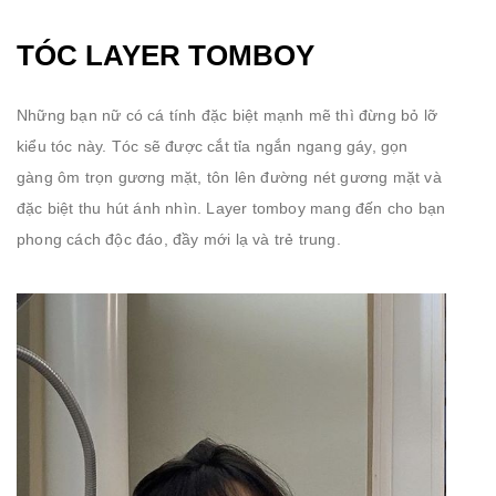
TÓC LAYER TOMBOY
Những bạn nữ có cá tính đặc biệt mạnh mẽ thì đừng bỏ lỡ
kiểu tóc này. Tóc sẽ được cắt tỉa ngắn ngang gáy, gọn
gàng ôm trọn gương mặt, tôn lên đường nét gương mặt và
đặc biệt thu hút ánh nhìn. Layer tomboy mang đến cho bạn
phong cách độc đáo, đầy mới lạ và trẻ trung.