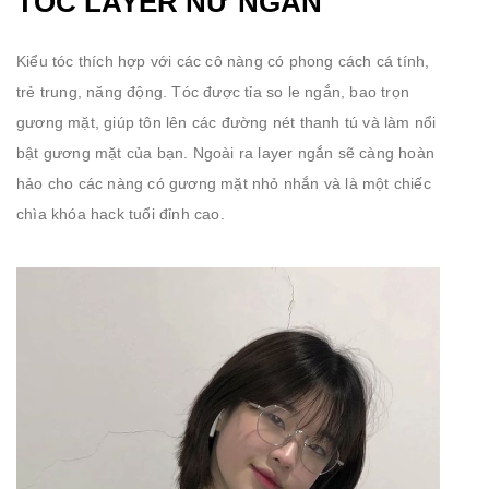
TÓC LAYER NỮ NGẮN
Kiểu tóc thích hợp với các cô nàng có phong cách cá tính,
trẻ trung, năng động. Tóc được tỉa so le ngắn, bao trọn
gương mặt, giúp tôn lên các đường nét thanh tú và làm nổi
bật gương mặt của bạn. Ngoài ra layer ngắn sẽ càng hoàn
hảo cho các nàng có gương mặt nhỏ nhắn và là một chiếc
chìa khóa hack tuổi đỉnh cao.